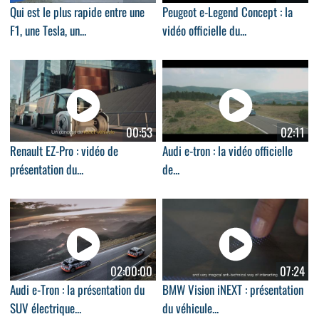
Qui est le plus rapide entre une
Peugeot e-Legend Concept : la
F1, une Tesla, un...
vidéo officielle du...
00:53
02:11
Renault EZ-Pro : vidéo de
Audi e-tron : la vidéo officielle
présentation du...
de...
02:00:00
07:24
Audi e-Tron : la présentation du
BMW Vision iNEXT : présentation
SUV électrique...
du véhicule...