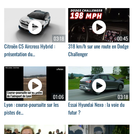
03:18
00:45
Citroën C5 Aircross Hybrid :
318 km/h sur une route en Dodge
présentation du...
Challenger
01:06
03:18
Lyon : course-poursuite sur les
Essai Hyundai Nexo : la voie du
pistes de...
futur ?