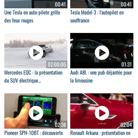
00:41
00:41
Une Tesla en auto-pilote grille
Tesla Model 3 : l'autopilot en
des feux rouges
souffrance
02:00:00
01:31
Mercedes EQC : la présentation
Audi A8L : une pub déjantée pour
du SUV électrique...
la limousine
02:38
02:04
Pioneer SPH-10BT : découverte
Renault Arkana : présentation en