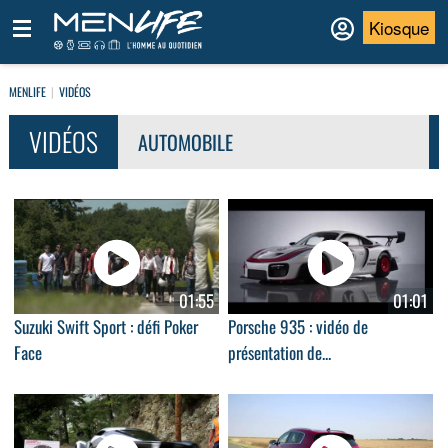
Kiosque
MENLIFE
VIDÉOS
VIDÉOS
AUTOMOBILE
01:55
01:01
Suzuki Swift Sport : défi Poker
Porsche 935 : vidéo de
Face
présentation de...