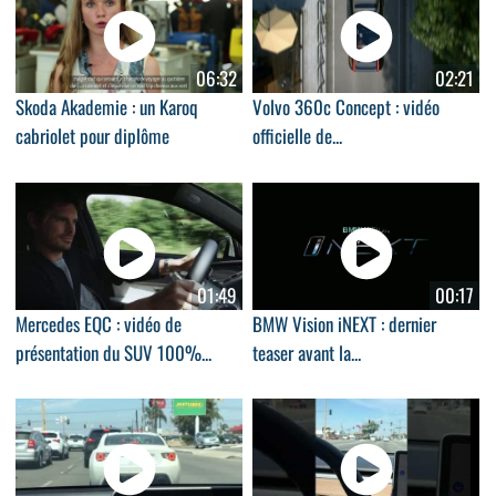
06:32
02:21
Skoda Akademie : un Karoq
Volvo 360c Concept : vidéo
cabriolet pour diplôme
officielle de...
01:49
00:17
Mercedes EQC : vidéo de
BMW Vision iNEXT : dernier
présentation du SUV 100%...
teaser avant la...