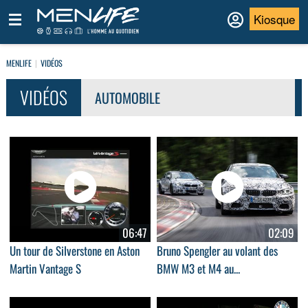
Kiosque
MENLIFE
VIDÉOS
VIDÉOS
AUTOMOBILE
06:47
02:09
Un tour de Silverstone en Aston
Bruno Spengler au volant des
Martin Vantage S
BMW M3 et M4 au...