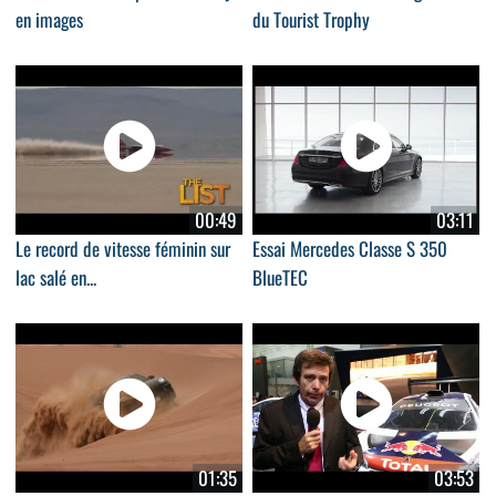
en images
du Tourist Trophy
00:49
03:11
Le record de vitesse féminin sur
Essai Mercedes Classe S 350
lac salé en...
BlueTEC
01:35
03:53