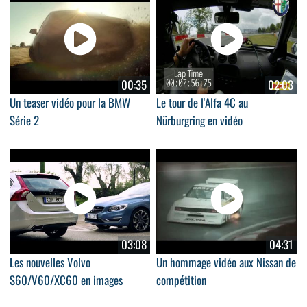
00:35
02:03
Un teaser vidéo pour la BMW
Le tour de l'Alfa 4C au
Série 2
Nürburgring en vidéo
03:08
04:31
Les nouvelles Volvo
Un hommage vidéo aux Nissan de
S60/V60/XC60 en images
compétition