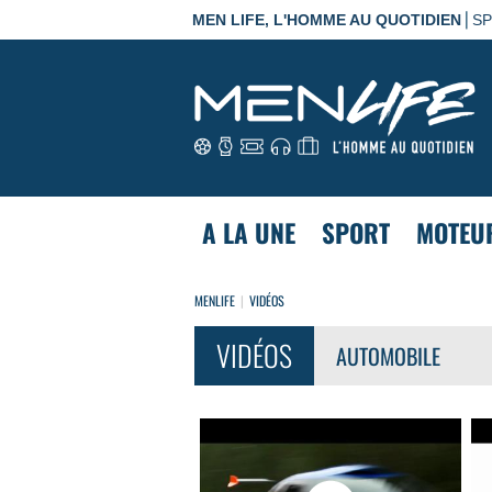
|
MEN LIFE, L'HOMME AU QUOTIDIEN
S
A LA UNE
SPORT
MOTEU
MENLIFE
VIDÉOS
VIDÉOS
AUTOMOBILE