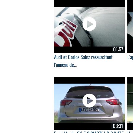
01:57
Audi et Carlos Sainz ressuscitent
L'a
l'anneau de...
03:31