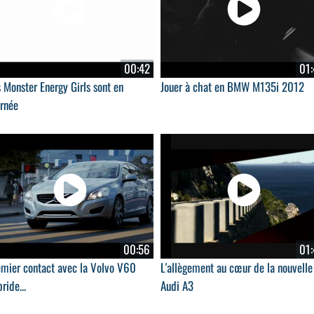
00:42
01:
 Monster Energy Girls sont en
Jouer à chat en BMW M135i 2012
urnée
00:56
01:
emier contact avec la Volvo V60
L'allègement au cœur de la nouvelle
ride...
Audi A3