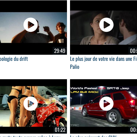
29:49
00:
pologie du drift
Le plus jour de votre vie dans une Fi
Palio
01:22
00: