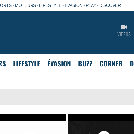
-
-
-
-
-
PORTS
MOTEURS
LIFESTYLE
EVASION
PLAY
DISCOVER
VIDEOS
RS
LIFESTYLE
ÉVASION
BUZZ
CORNER
D