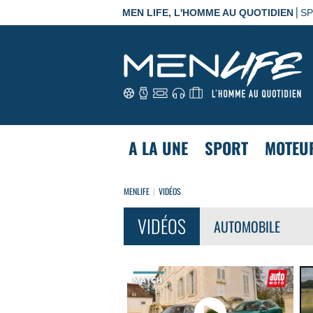
|
MEN LIFE, L'HOMME AU QUOTIDIEN
S
A LA UNE
SPORT
MOTEU
MENLIFE
VIDÉOS
VIDÉOS
AUTOMOBILE