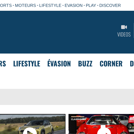
-
-
-
-
-
PORTS
MOTEURS
LIFESTYLE
EVASION
PLAY
DISCOVER
VIDEOS
RS
LIFESTYLE
ÉVASION
BUZZ
CORNER
D