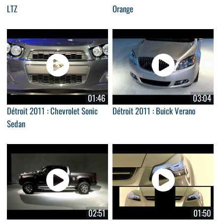
LTZ
Orange
01:46
03:04
Détroit 2011 : Chevrolet Sonic
Détroit 2011 : Buick Verano
Sedan
02:51
01:50