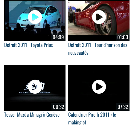
04:09
01:03
Détroit 2011 : Toyota Prius
Détroit 2011 : Tour d'horizon des
nouveautés
00:32
07:32
Teaser Mazda Minagi à Genève
Calendrier Pirelli 2011 : le
making of