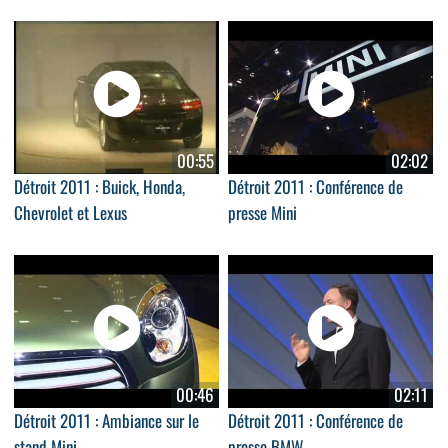
00:55
02:02
Détroit 2011 : Buick, Honda,
Détroit 2011 : Conférence de
Chevrolet et Lexus
presse Mini
00:46
02:11
Détroit 2011 : Ambiance sur le
Détroit 2011 : Conférence de
stand Mini
presse BMW