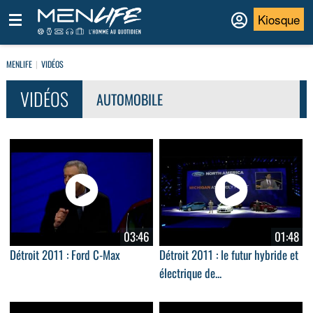
Kiosque
MENLIFE
VIDÉOS
VIDÉOS
AUTOMOBILE
03:46
01:48
Détroit 2011 : Ford C-Max
Détroit 2011 : le futur hybride et
électrique de...