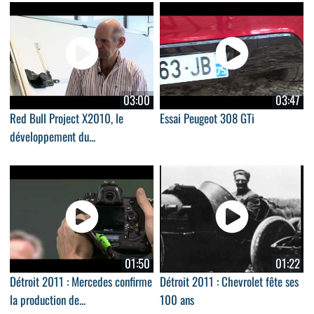
03:00
03:47
Red Bull Project X2010, le
Essai Peugeot 308 GTi
développement du...
01:50
01:22
Détroit 2011 : Mercedes confirme
Détroit 2011 : Chevrolet fête ses
la production de...
100 ans