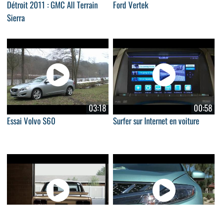
Détroit 2011 : GMC All Terrain
Ford Vertek
Sierra
03:18
00:58
Essai Volvo S60
Surfer sur Internet en voiture