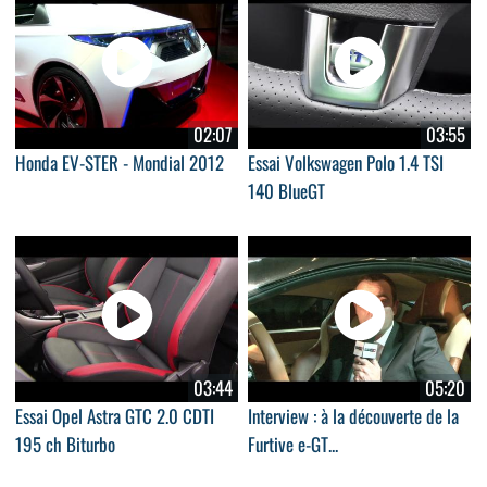
02:07
03:55
Honda EV-STER - Mondial 2012
Essai Volkswagen Polo 1.4 TSI
140 BlueGT
03:44
05:20
Essai Opel Astra GTC 2.0 CDTI
Interview : à la découverte de la
195 ch Biturbo
Furtive e-GT...