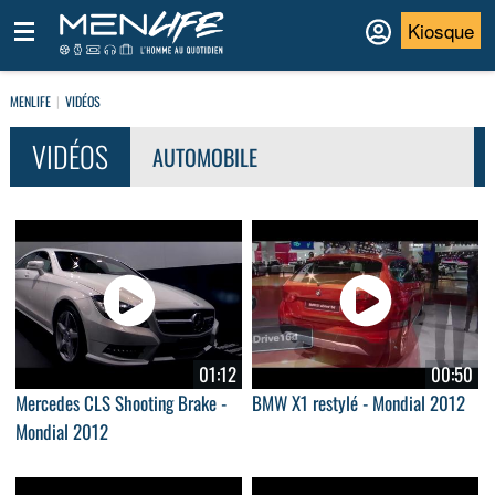
Kiosque
MENLIFE
VIDÉOS
VIDÉOS
AUTOMOBILE
01:12
00:50
Mercedes CLS Shooting Brake -
BMW X1 restylé - Mondial 2012
Mondial 2012