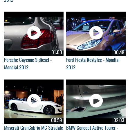
01:00
00:48
Porsche Cayenne S diesel -
Ford Fiesta Restylée - Mondial
Mondial 2012
2012
00:59
02:03
Maserati GranCabrio MC Stradale
BMW Concept Active Tourer -