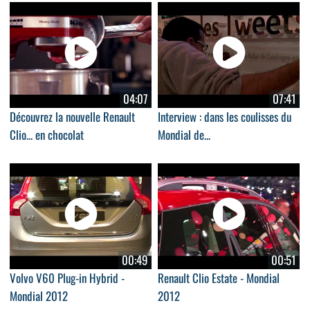
04:07
07:41
Découvrez la nouvelle Renault
Interview : dans les coulisses du
Clio... en chocolat
Mondial de...
00:49
00:51
Volvo V60 Plug-in Hybrid -
Renault Clio Estate - Mondial
Mondial 2012
2012