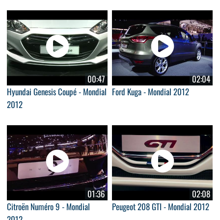
00:47
02:04
Hyundai Genesis Coupé - Mondial
Ford Kuga - Mondial 2012
2012
01:36
02:08
Citroën Numéro 9 - Mondial
Peugeot 208 GTI - Mondial 2012
2012