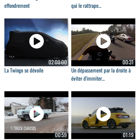
effondrement
qui le rattrape...
02:00:00
00:31
La Twingo se dévoile
Un dépassement par la droite à
éviter d'immiter...
00:59
01:19