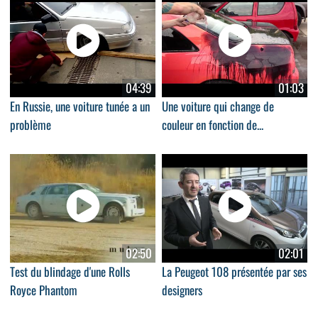
04:39
01:03
En Russie, une voiture tunée a un
Une voiture qui change de
problème
couleur en fonction de...
02:50
02:01
Test du blindage d'une Rolls
La Peugeot 108 présentée par ses
Royce Phantom
designers