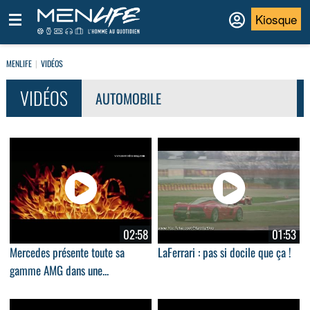
Kiosque
MENLIFE
VIDÉOS
VIDÉOS
AUTOMOBILE
02:58
01:53
Mercedes présente toute sa
LaFerrari : pas si docile que ça !
gamme AMG dans une...