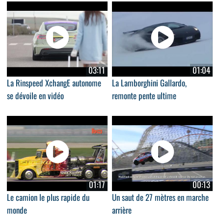
03:11
01:04
La Rinspeed XchangE autonome
La Lamborghini Gallardo,
se dévoile en vidéo
remonte pente ultime
01:17
00:13
Le camion le plus rapide du
Un saut de 27 mètres en marche
monde
arrière