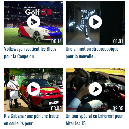
00:14
01:01
Volkswagen soutient les Bleus
Une animation stroboscopique
pour la Coupe du...
pour la nouvelle...
03:03
02:05
Kia Cabana : une péniche haute
Un tour spécial en LaFerrari pour
en couleurs pour...
fêter les 15...