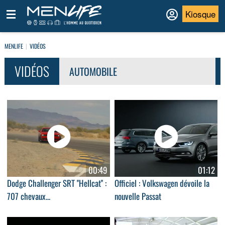
Kiosque
MENLIFE
VIDÉOS
VIDÉOS
AUTOMOBILE
00:49
01:12
Dodge Challenger SRT ''Hellcat'' :
Officiel : Volkswagen dévoile la
707 chevaux...
nouvelle Passat