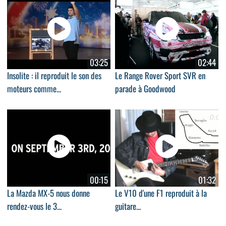
03:25
02:44
Insolite : il reproduit le son des
Le Range Rover Sport SVR en
moteurs comme...
parade à Goodwood
00:15
01:32
La Mazda MX-5 nous donne
Le V10 d'une F1 reproduit à la
rendez-vous le 3...
guitare...