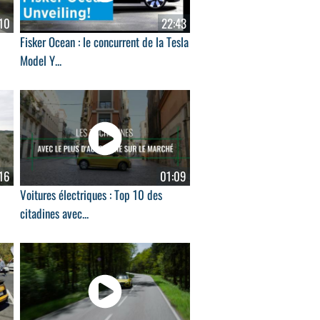
10
22:43
Fisker Ocean : le concurrent de la Tesla
Model Y...
16
01:09
Voitures électriques : Top 10 des
citadines avec...