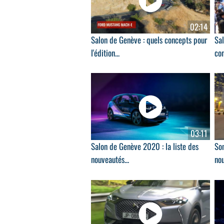
02:14
Salon de Genève : quels concepts pour
Sal
l'édition...
con
03:11
Salon de Genève 2020 : la liste des
Son
nouveautés...
nou