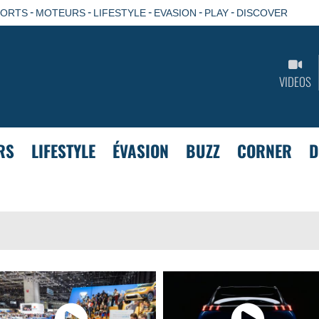
-
-
-
-
-
PORTS
MOTEURS
LIFESTYLE
EVASION
PLAY
DISCOVER
VIDEOS
RS
LIFESTYLE
ÉVASION
BUZZ
CORNER
D