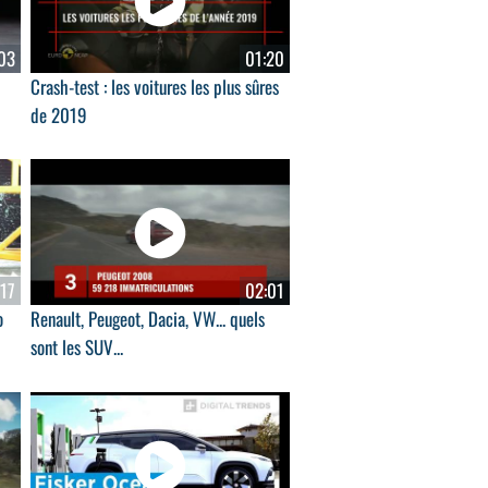
03
01:20
Crash-test : les voitures les plus sûres
de 2019
:17
02:01
o
Renault, Peugeot, Dacia, VW... quels
sont les SUV...