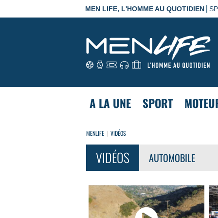
|
MEN LIFE, L'HOMME AU QUOTIDIEN
S
A LA UNE
SPORT
MOTEU
MENLIFE
VIDÉOS
VIDÉOS
AUTOMOBILE