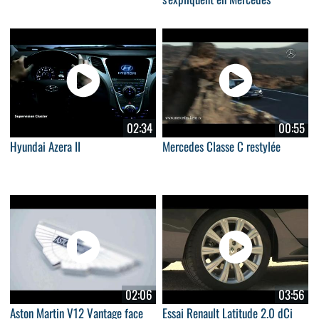
02:34
00:55
Hyundai Azera II
Mercedes Classe C restylée
02:06
03:56
Aston Martin V12 Vantage face
Essai Renault Latitude 2.0 dCi