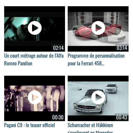
02:14
03:14
Un court métrage autour de l'Alfa
Programme de personnalisation
Romeo Pandion
pour la Ferrari 458...
00:30
00:43
Pagani C9 : le teaser officiel
Schumacher et Häkkinen
s'expliquent en Mercedes