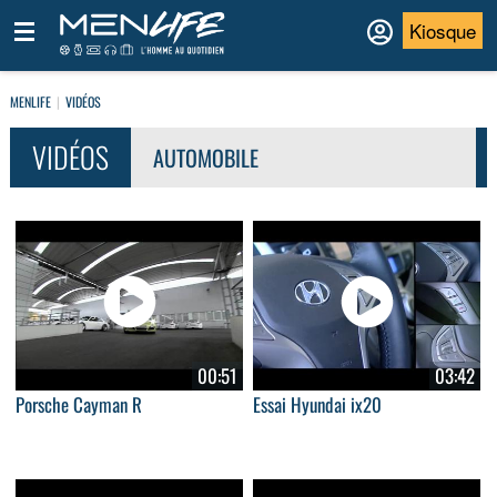
Kiosque
MENLIFE
VIDÉOS
VIDÉOS
AUTOMOBILE
00:51
03:42
Porsche Cayman R
Essai Hyundai ix20