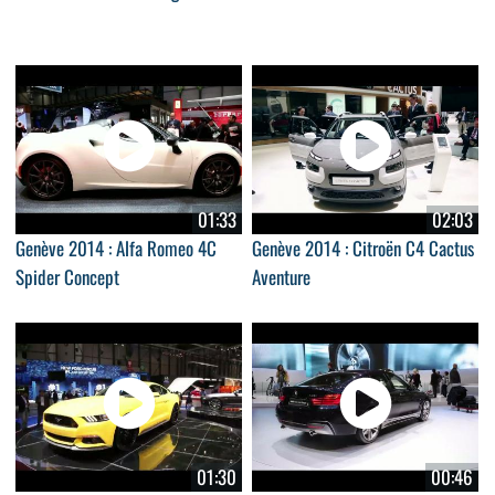
01:33
02:03
Genève 2014 : Alfa Romeo 4C
Genève 2014 : Citroën C4 Cactus
Spider Concept
Aventure
01:30
00:46