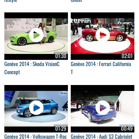
01:30
02:01
Genève 2014 : Skoda VisionC
Genève 2014 : Ferrari California
Concept
T
01:29
00:49
Genève 2014 : Volkswagen T-Roc
Genève 2014 : Audi S3 Cabriolet