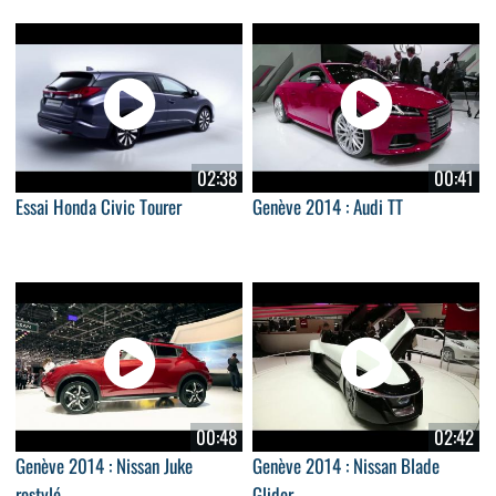
02:38
00:41
Essai Honda Civic Tourer
Genève 2014 : Audi TT
00:48
02:42
Genève 2014 : Nissan Juke
Genève 2014 : Nissan Blade
restylé
Glider