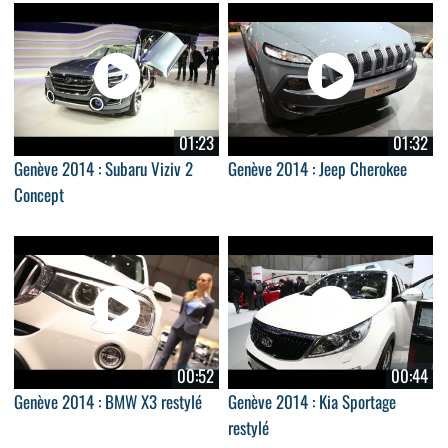
01:23
01:32
Genève 2014 : Subaru Viziv 2
Genève 2014 : Jeep Cherokee
Concept
00:52
00:44
Genève 2014 : BMW X3 restylé
Genève 2014 : Kia Sportage
restylé