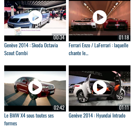
00:34
01:18
Genève 2014 : Skoda Octavia
Ferrari Enzo / LaFerrari : laquelle
Scout Combi
chante le...
02:42
01:11
Le BMW X4 sous toutes ses
Genève 2014 : Hyundai Intrado
formes