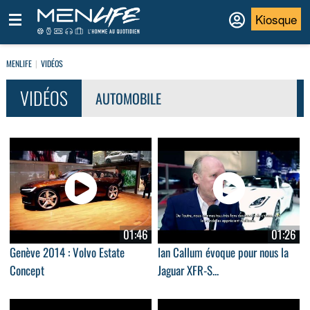
Kiosque
MENLIFE
VIDÉOS
VIDÉOS
AUTOMOBILE
01:46
01:26
Genève 2014 : Volvo Estate
Ian Callum évoque pour nous la
Concept
Jaguar XFR-S...