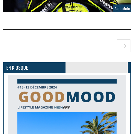
Auto Moto
GoodMood #15
PLUS D'INFOS
EN KIOSQUE