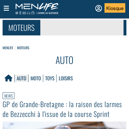
Kiosque
MOTEURS
MENLIFE
MOTEURS
AUTO
AUTO
MOTO
TOYS
LOISIRS
NEWS
GP de Grande-Bretagne : la raison des larmes
de Bezzecchi à l'issue de la course Sprint