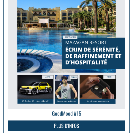
GoodMood #15
PLUS D'INFOS