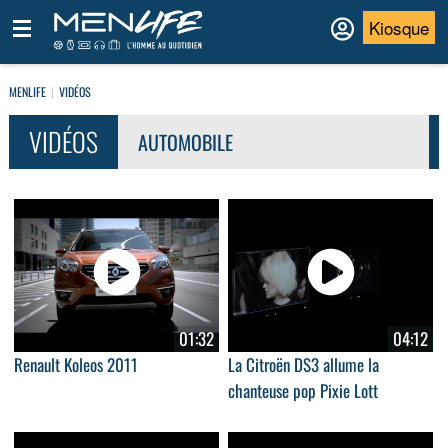
Kiosque
MENLIFE
VIDÉOS
VIDÉOS
AUTOMOBILE
01:32
04:12
Renault Koleos 2011
La Citroën DS3 allume la
chanteuse pop Pixie Lott