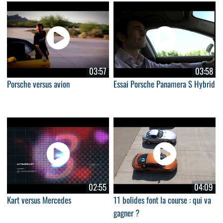
03:57
03:58
Porsche versus avion
Essai Porsche Panamera S Hybrid
02:55
04:09
Kart versus Mercedes
11 bolides font la course : qui va
gagner ?