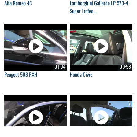
Alfa Romeo 4C
Lamborghini Gallardo LP 570-4
Super Trofeo...
01:04
00:58
Peugeot 508 RXH
Honda Civic