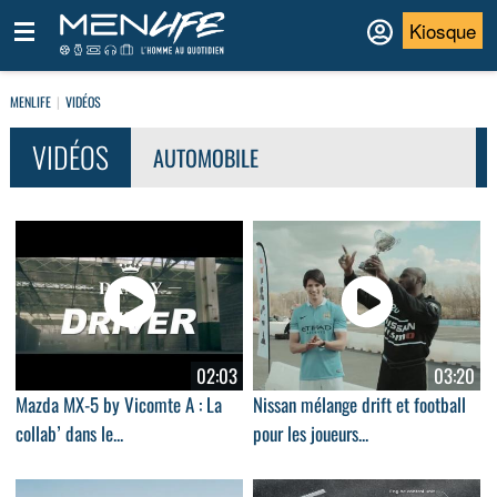
Kiosque
MENLIFE
VIDÉOS
VIDÉOS
AUTOMOBILE
02:03
03:20
Mazda MX-5 by Vicomte A : La
Nissan mélange drift et football
collab’ dans le...
pour les joueurs...