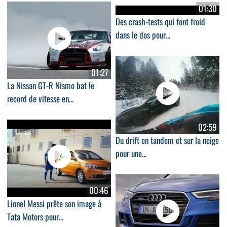
01:30
Des crash-tests qui font froid
dans le dos pour...
01:27
La Nissan GT-R Nismo bat le
record de vitesse en...
02:59
Du drift en tandem et sur la neige
pour une...
00:46
Lionel Messi prête son image à
Tata Motors pour...