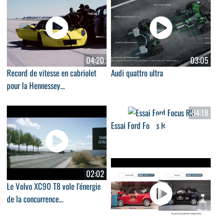
04:20
03:05
Record de vitesse en cabriolet
Audi quattro ultra
pour la Hennessey...
04:18
Essai Ford Focus RS
02:02
Le Volvo XC90 T8 vole l'énergie
de la concurrence...