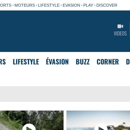
-
-
-
-
-
PORTS
MOTEURS
LIFESTYLE
EVASION
PLAY
DISCOVER
VIDEOS
RS
LIFESTYLE
ÉVASION
BUZZ
CORNER
D