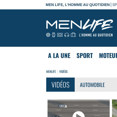
|
MEN LIFE, L'HOMME AU QUOTIDIEN
S
A LA UNE
SPORT
MOTEU
MENLIFE
VIDÉOS
VIDÉOS
AUTOMOBILE