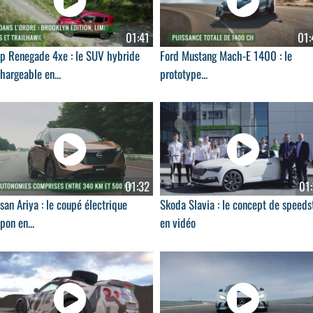
01:41
01:
ep Renegade 4xe : le SUV hybride
Ford Mustang Mach-E 1400 : le
hargeable en...
prototype...
01:32
01:
san Ariya : le coupé électrique
Skoda Slavia : le concept de speeds
pon en...
en vidéo