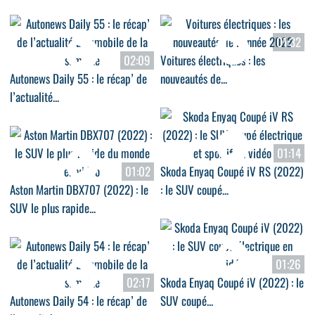
01:32
02:09
Voitures électriques : les
Autonews Daily 55 : le récap’ de
nouveautés de...
l’actualité...
01:14
01:02
Skoda Enyaq Coupé iV RS (2022)
Aston Martin DBX707 (2022) : le
: le SUV coupé...
SUV le plus rapide...
01:26
02:17
Skoda Enyaq Coupé iV (2022) : le
Autonews Daily 54 : le récap’ de
SUV coupé...