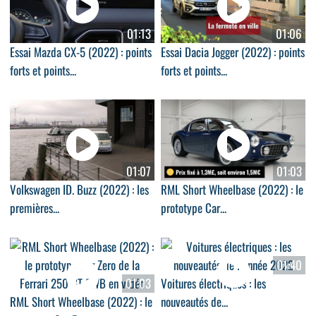
01:13
01:06
Essai Mazda CX-5 (2022) : points
Essai Dacia Jogger (2022) : points
forts et points...
forts et points...
01:07
01:03
Volkswagen ID. Buzz (2022) : les
RML Short Wheelbase (2022) : le
premières...
prototype Car...
01:40
01:03
Voitures électriques : les
RML Short Wheelbase (2022) : le
nouveautés de...