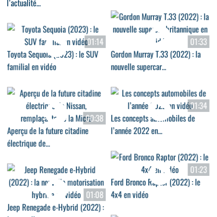
l’actualité...
01:14
01:33
Toyota Sequoia (2023) : le SUV
Gordon Murray T.33 (2022) : la
familial en vidéo
nouvelle supercar...
01:34
00:38
Les concepts automobiles de
Aperçu de la future citadine
l’année 2022 en...
électrique de...
01:23
Ford Bronco Raptor (2022) : le
01:08
4x4 en vidéo
Jeep Renegade e-Hybrid (2022) :