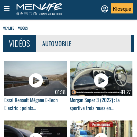
Kiosque
MENLIFE
VIDÉOS
VIDÉOS
AUTOMOBILE
01:18
01:27
Essai Renault Mégane E-Tech
Morgan Super 3 (2022) : la
Electric : points...
sportive trois roues en...