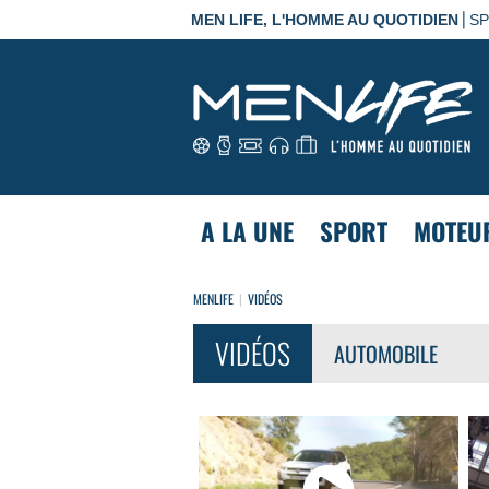
|
MEN LIFE, L'HOMME AU QUOTIDIEN
S
A LA UNE
SPORT
MOTEU
MENLIFE
VIDÉOS
VIDÉOS
AUTOMOBILE