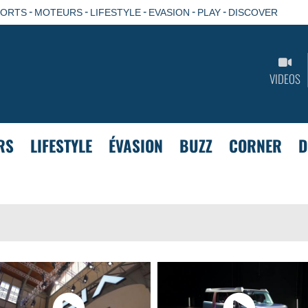
-
-
-
-
-
PORTS
MOTEURS
LIFESTYLE
EVASION
PLAY
DISCOVER
VIDEOS
RS
LIFESTYLE
ÉVASION
BUZZ
CORNER
D