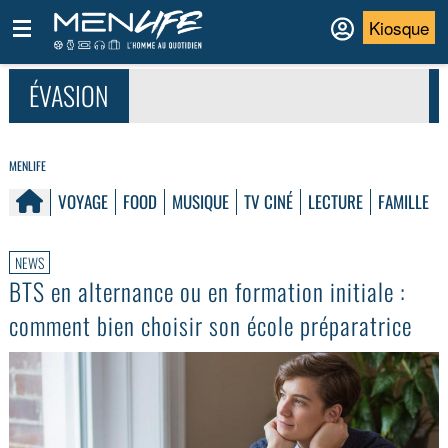
Kiosque
ÉVASION
MENLIFE
VOYAGE
FOOD
MUSIQUE
TV CINÉ
LECTURE
FAMILLE
NEWS
BTS en alternance ou en formation initiale :
comment bien choisir son école préparatrice