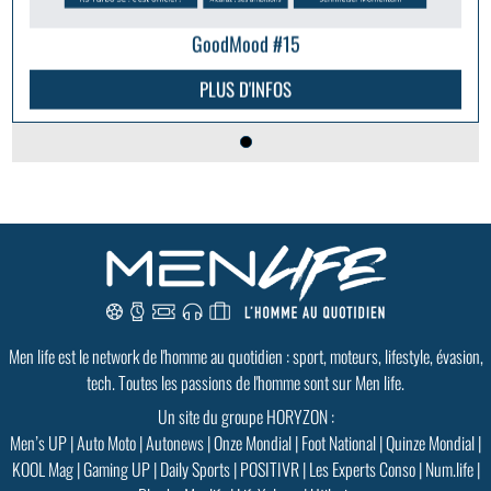
GoodMood #15
PLUS D'INFOS
Men life est le network de l'homme au quotidien : sport, moteurs, lifestyle, évasion,
tech. Toutes les passions de l'homme sont sur Men life.
Un site du groupe HORYZON :
Men’s UP
|
Auto Moto
|
Autonews
|
Onze Mondial
|
Foot National
|
Quinze Mondial
|
KOOL Mag
|
Gaming UP
|
Daily Sports
|
POSITIVR
|
Les Experts Conso
|
Num.life
|