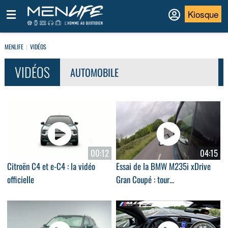
Kiosque
MENLIFE
VIDÉOS
VIDÉOS
AUTOMOBILE
00:12
04:15
Citroën C4 et e-C4 : la vidéo
Essai de la BMW M235i xDrive
officielle
Gran Coupé : tour...