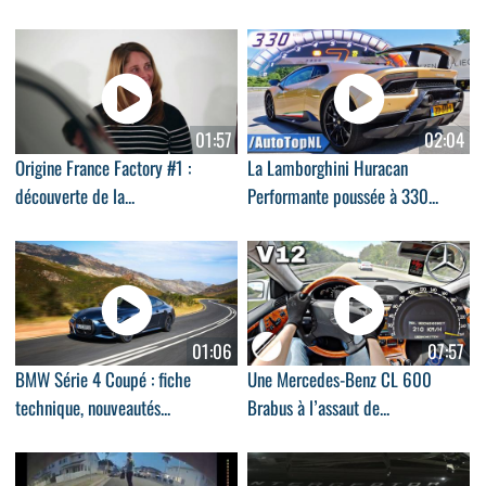
01:57
02:04
Origine France Factory #1 :
La Lamborghini Huracan
découverte de la...
Performante poussée à 330...
01:06
07:57
BMW Série 4 Coupé : fiche
Une Mercedes-Benz CL 600
technique, nouveautés...
Brabus à l’assaut de...