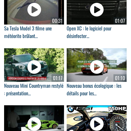
00:31
01:07
Sa Tesla Model 3 filme une
Open XC : le logiciel pour
météorite brûlant...
désinfecter...
01:17
01:10
Nouveau Mini Countryman restylé
Nouveau bonus écologique : les
: présentation...
détails pour les...