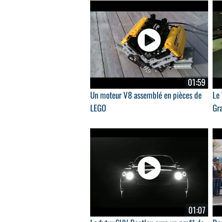
01:59
Un moteur V8 assemblé en pièces de
Le
LEGO
Gra
01:07