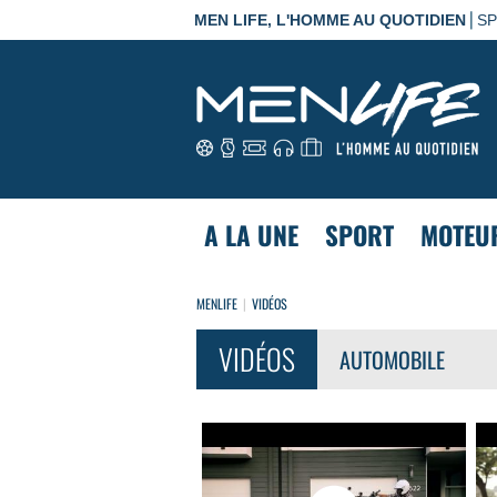
|
MEN LIFE, L'HOMME AU QUOTIDIEN
S
A LA UNE
SPORT
MOTEU
MENLIFE
VIDÉOS
VIDÉOS
AUTOMOBILE