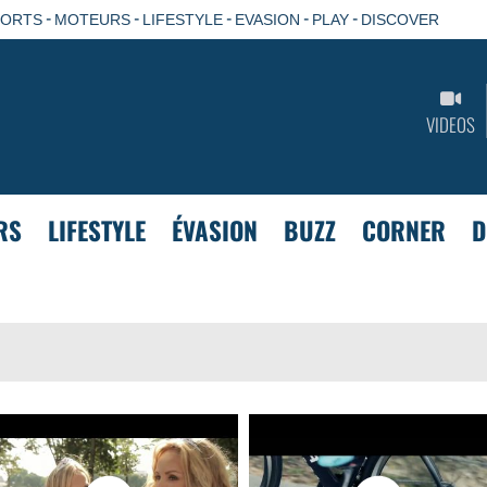
-
-
-
-
-
PORTS
MOTEURS
LIFESTYLE
EVASION
PLAY
DISCOVER
VIDEOS
RS
LIFESTYLE
ÉVASION
BUZZ
CORNER
D