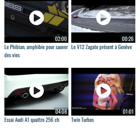
02:00
00:26
Le Phibian, amphibie pour sauver
Le V12 Zagato présent à Genève
des vies
04:08
01:01
Essai Audi A1 quattro 256 ch
Twin Turbos