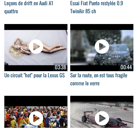
Leçons de drift en Audi A1
Essai Fiat Punto restylée 0.9
quattro
TwinAir 85 ch
03:38
00:44
Un circuit ''hot'' pour la Lexus GS
Sur la route, on est tous fragile
comme le verre