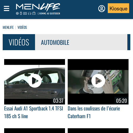
Kiosque
MENLIFE
VIDÉOS
VIDÉOS
AUTOMOBILE
03:37
05:20
Essai Audi A1 Sportback 1.4 TFSI
Dans les coulisses de l’écurie
185 ch S line
Caterham F1