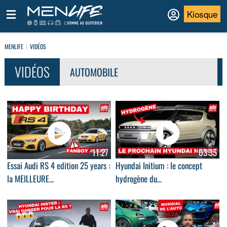
Kiosque
MENLIFE
VIDÉOS
VIDÉOS
AUTOMOBILE
11:27
03:35
Essai Audi RS 4 edition 25 years :
Hyundai Initium : le concept
la MEILLEURE...
hydrogène du...