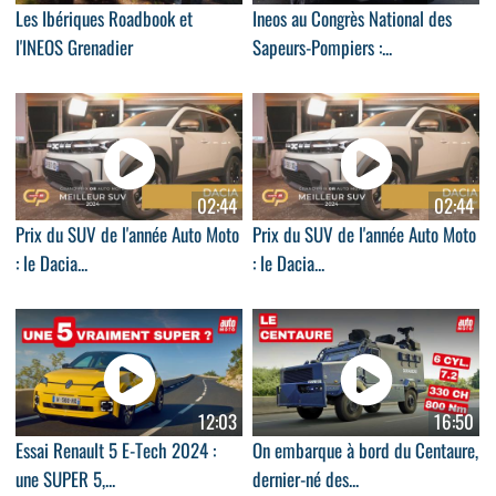
Les Ibériques Roadbook et
Ineos au Congrès National des
l'INEOS Grenadier
Sapeurs-Pompiers :...
02:44
02:44
Prix du SUV de l'année Auto Moto
Prix du SUV de l'année Auto Moto
: le Dacia...
: le Dacia...
12:03
16:50
Essai Renault 5 E-Tech 2024 :
On embarque à bord du Centaure,
une SUPER 5,...
dernier-né des...