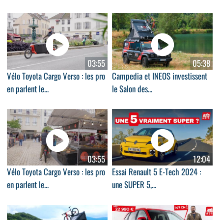
03:55
05:38
Vélo Toyota Cargo Verso : les pro
Campedia et INEOS investissent
en parlent le...
le Salon des...
03:55
12:04
Vélo Toyota Cargo Verso : les pro
Essai Renault 5 E-Tech 2024 :
en parlent le...
une SUPER 5,...