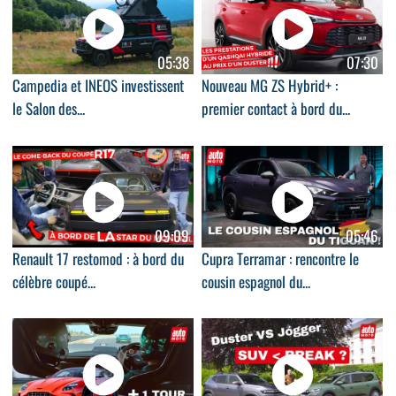
05:38
07:30
Campedia et INEOS investissent
Nouveau MG ZS Hybrid+ :
le Salon des...
premier contact à bord du...
09:09
05:46
Renault 17 restomod : à bord du
Cupra Terramar : rencontre le
célèbre coupé...
cousin espagnol du...