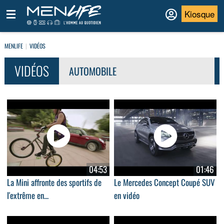
Kiosque
MENLIFE
VIDÉOS
VIDÉOS
AUTOMOBILE
04:53
01:46
La Mini affronte des sportifs de
Le Mercedes Concept Coupé SUV
l'extrême en...
en vidéo