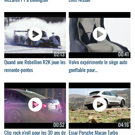
02:13
00:41
Quand une Rebellion R2K joue les
Volvo expérimente le siège auto
remonte-pentes
gonflable pour...
00:52
04:16
Clip rock n'roll pour les 30 ans de
Essai Porsche Macan Turbo