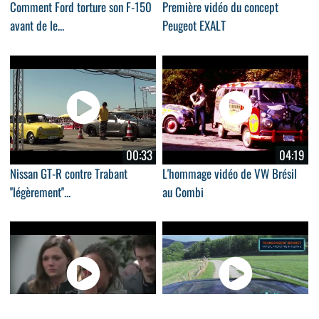
Comment Ford torture son F-150
Première vidéo du concept
avant de le...
Peugeot EXALT
00:33
04:19
Nissan GT-R contre Trabant
L'hommage vidéo de VW Brésil
''légèrement''...
au Combi