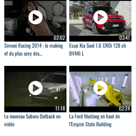
02:02
03:41
Simoni Racing 2014 : le making
Essai Kia Soul 1.6 CRDi 128 ch
of du plus sexy des...
BVM6 L
11:18
02:24
Le nouveau Subaru Outback en
La Ford Mustang en haut de
vidéo
l'Empire State Building