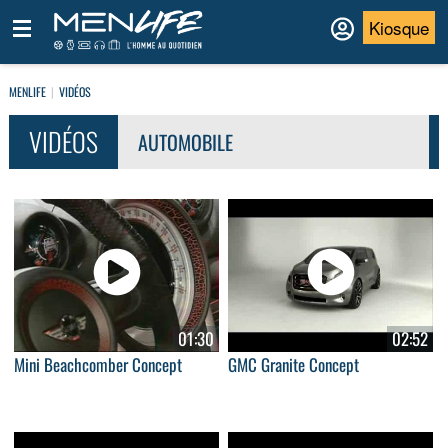
Kiosque
MENLIFE
VIDÉOS
VIDÉOS
AUTOMOBILE
01:30
02:52
Mini Beachcomber Concept
GMC Granite Concept