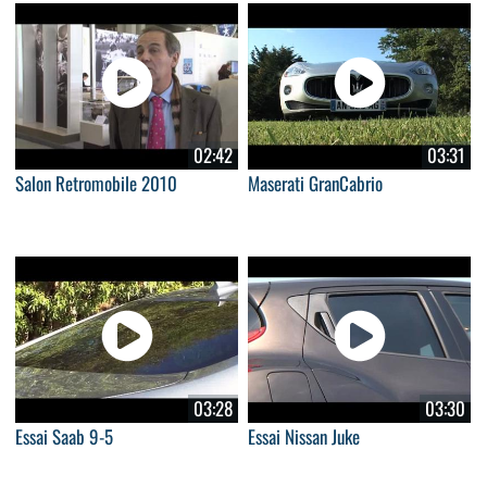
02:42
03:31
Salon Retromobile 2010
Maserati GranCabrio
03:28
03:30
Essai Saab 9-5
Essai Nissan Juke