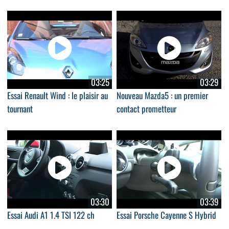
03:25
03:29
Essai Renault Wind : le plaisir au
Nouveau Mazda5 : un premier
tournant
contact prometteur
03:30
03:39
Essai Audi A1 1.4 TSI 122 ch
Essai Porsche Cayenne S Hybrid