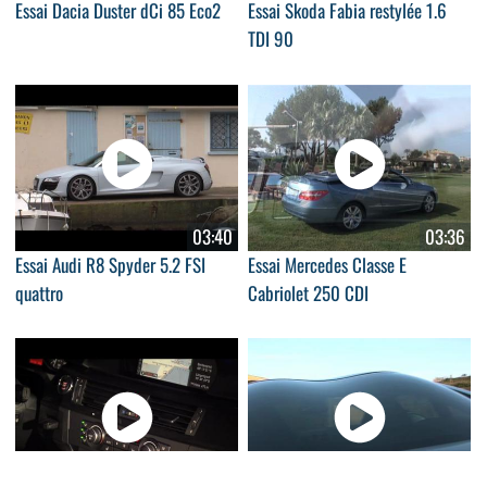
Essai Dacia Duster dCi 85 Eco2
Essai Skoda Fabia restylée 1.6
TDI 90
03:40
03:36
Essai Audi R8 Spyder 5.2 FSI
Essai Mercedes Classe E
quattro
Cabriolet 250 CDI