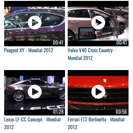
00:41
00:41
Peugeot XY - Mondial 2012
Volvo V40 Cross Country -
Mondial 2012
01:28
00:56
Lexus LF-CC Concept - Mondial
Ferrari F12 Berlinetta - Mondial
2012
2012