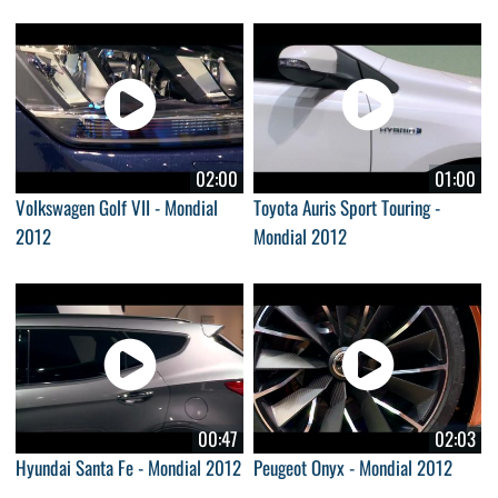
02:00
01:00
Volkswagen Golf VII - Mondial
Toyota Auris Sport Touring -
2012
Mondial 2012
00:47
02:03
Hyundai Santa Fe - Mondial 2012
Peugeot Onyx - Mondial 2012