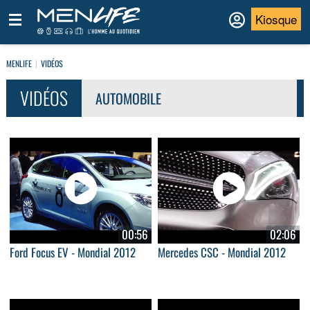
Kiosque
MENLIFE
VIDÉOS
VIDÉOS
AUTOMOBILE
00:56
02:06
Ford Focus EV - Mondial 2012
Mercedes CSC - Mondial 2012