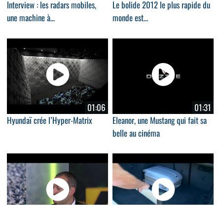
Interview : les radars mobiles,
Le bolide 2012 le plus rapide du
une machine à...
monde est...
01:06
01:31
Hyundaï crée l’Hyper-Matrix
Eleanor, une Mustang qui fait sa
belle au cinéma