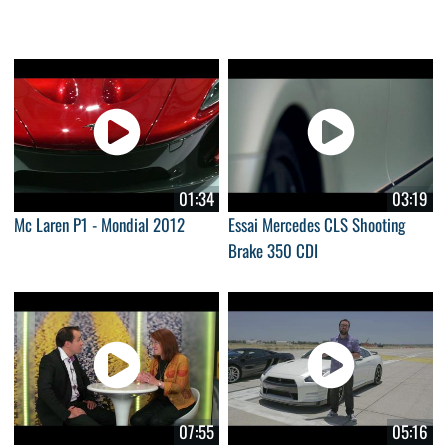
01:34
03:19
Mc Laren P1 - Mondial 2012
Essai Mercedes CLS Shooting
Brake 350 CDI
07:55
05:16