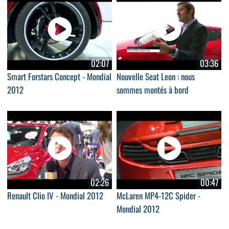
02:07
03:36
Smart Forstars Concept - Mondial
Nouvelle Seat Leon : nous
2012
sommes montés à bord
02:26
00:47
Renault Clio IV - Mondial 2012
McLaren MP4-12C Spider -
Mondial 2012