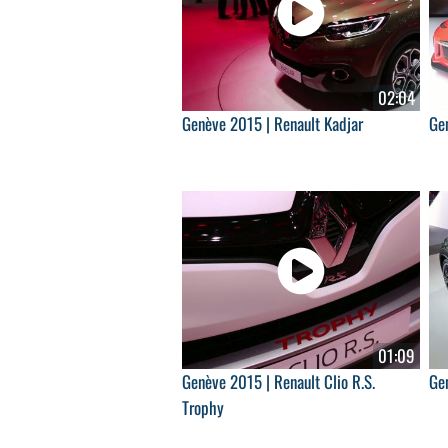
02:04
Genève 2015 | Renault Kadjar
Ge
01:09
Genève 2015 | Renault Clio R.S.
Ge
Trophy