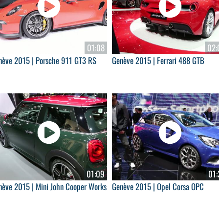
01:08
02:
nève 2015 | Porsche 911 GT3 RS
Genève 2015 | Ferrari 488 GTB
01:09
01:
nève 2015 | Mini John Cooper Works
Genève 2015 | Opel Corsa OPC