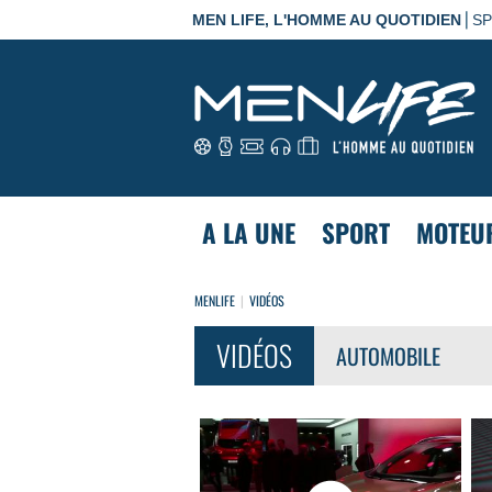
|
MEN LIFE, L'HOMME AU QUOTIDIEN
S
A LA UNE
SPORT
MOTEU
MENLIFE
VIDÉOS
VIDÉOS
AUTOMOBILE