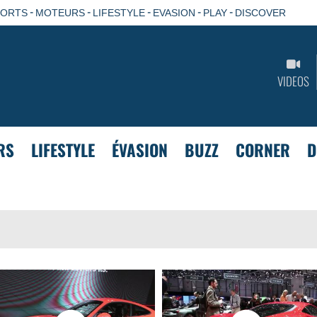
-
-
-
-
-
PORTS
MOTEURS
LIFESTYLE
EVASION
PLAY
DISCOVER
VIDEOS
RS
LIFESTYLE
ÉVASION
BUZZ
CORNER
D