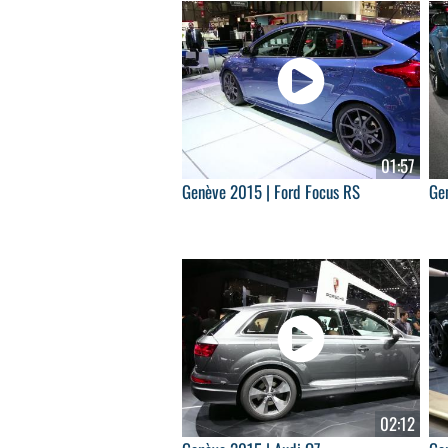
01:57
Genève 2015 | Ford Focus RS
Ge
02:12