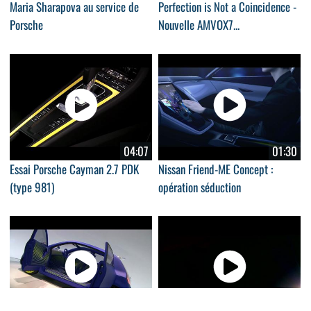
Maria Sharapova au service de
Perfection is Not a Coincidence -
Porsche
Nouvelle AMVOX7...
04:07
01:30
Essai Porsche Cayman 2.7 PDK
Nissan Friend-ME Concept :
(type 981)
opération séduction