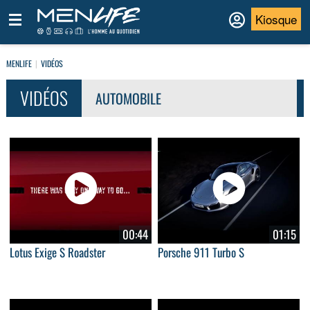
Kiosque
MENLIFE
VIDÉOS
VIDÉOS
AUTOMOBILE
00:44
01:15
Lotus Exige S Roadster
Porsche 911 Turbo S