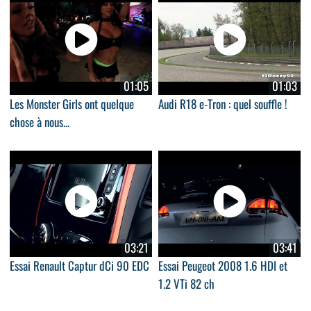
01:05
01:03
Les Monster Girls ont quelque
Audi R18 e-Tron : quel souffle !
chose à nous...
03:21
03:41
Essai Renault Captur dCi 90 EDC
Essai Peugeot 2008 1.6 HDI et
1.2 VTi 82 ch