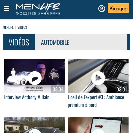
Kiosque
MENLIFE
VIDÉOS
VIDÉOS
AUTOMOBILE
03:04
03:01
Interview Anthony Villain
L'oeil de l'expert #3 : Ambiance
premium à bord