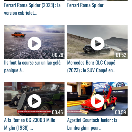
Ferrari Roma Spider (2023) : la
Ferrari Roma Spider
version cabriolet...
00:28
01:52
Ils font la course sur un lac gelé,
Mercedes-Benz GLC Coupé
panique à...
(2023) : le SUV Coupé en...
00:46
00:59
Alfa Romeo 6C 2300B Mille
Agostini Countach Junior : la
Miglia (1938) :...
Lamborghini pour...