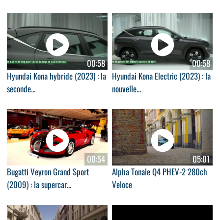
00:58
00:58
Hyundai Kona hybride (2023) : la
Hyundai Kona Electric (2023) : la
seconde...
nouvelle...
00:54
05:01
Bugatti Veyron Grand Sport
Alpha Tonale Q4 PHEV-2 280ch
(2009) : la supercar...
Veloce