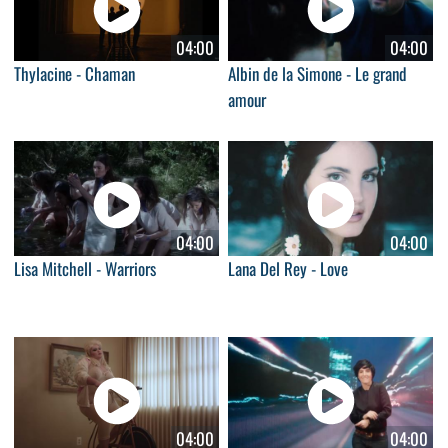
04:00
04:00
Thylacine - Chaman
Albin de la Simone - Le grand
amour
04:00
04:00
Lisa Mitchell - Warriors
Lana Del Rey - Love
04:00
04:00