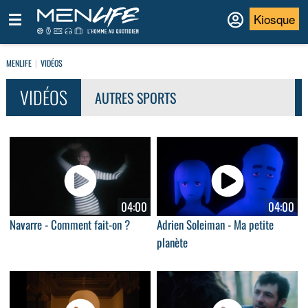
Kiosque
MENLIFE
VIDÉOS
VIDÉOS
AUTRES SPORTS
04:00
04:00
Navarre - Comment fait-on ?
Adrien Soleiman - Ma petite
planète