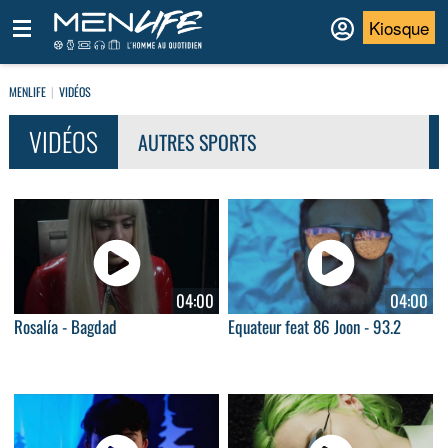
Kiosque
MENLIFE
VIDÉOS
VIDÉOS
AUTRES SPORTS
04:00
04:00
Rosalía - Bagdad
Equateur feat 86 Joon - 93.2