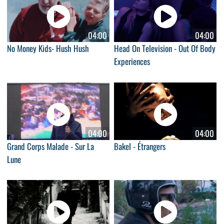
04:00
04:00
No Money Kids- Hush Hush
Head On Television - Out Of Body
Experiences
04:00
04:00
Grand Corps Malade - Sur La
Bakel - Étrangers
Lune