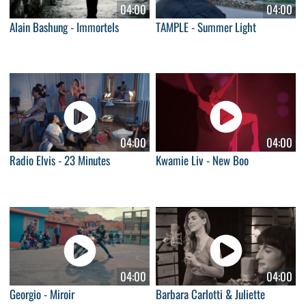
04:00
04:00
Alain Bashung - Immortels
TAMPLE - Summer Light
04:00
04:00
Radio Elvis - 23 Minutes
Kwamie Liv - New Boo
04:00
04:00
Georgio - Miroir
Barbara Carlotti & Juliette