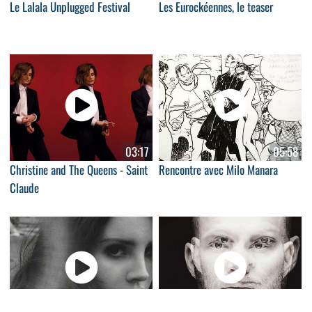
Le Lalala Unplugged Festival
Les Eurockéennes, le teaser
03:17
05:58
Christine and The Queens - Saint
Rencontre avec Milo Manara
Claude