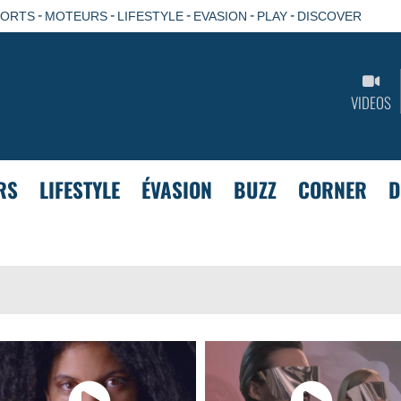
-
-
-
-
-
PORTS
MOTEURS
LIFESTYLE
EVASION
PLAY
DISCOVER
VIDEOS
RS
LIFESTYLE
ÉVASION
BUZZ
CORNER
D