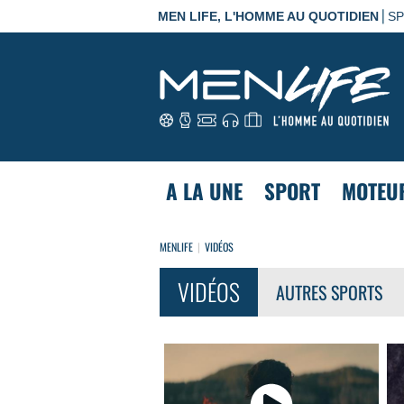
|
MEN LIFE, L'HOMME AU QUOTIDIEN
S
A LA UNE
SPORT
MOTEU
MENLIFE
VIDÉOS
VIDÉOS
AUTRES SPORTS