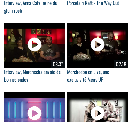
Interview, Anna Calvi reine du
Porcelain Raft - The Way Out
glam rock
08:37
02:18
Interview, Morcheeba envoie de
Morcheeba en Live, une
bonnes ondes
exclusivité Men's UP