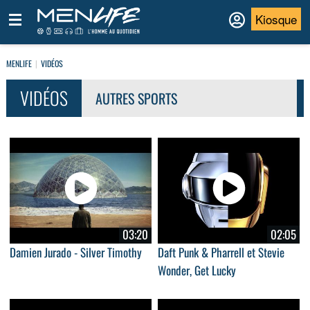
Kiosque
MENLIFE
VIDÉOS
VIDÉOS
AUTRES SPORTS
03:20
02:05
Damien Jurado - Silver Timothy
Daft Punk & Pharrell et Stevie
Wonder, Get Lucky