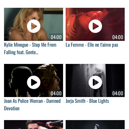
04:00
04:00
Kylie Minogue - Stop Me From
La Femme - Elle ne t'aime pas
Falling feat. Gente...
04:00
04:00
Joan As Police Woman - Damned
Jorja Smith - Blue Lights
Devotion