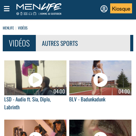
Kiosque
MENLIFE
VIDÉOS
VIDÉOS
AUTRES SPORTS
04:00
04:00
LSD - Audio ft. Sia, Diplo,
BLV - Badunkadunk
Labrinth