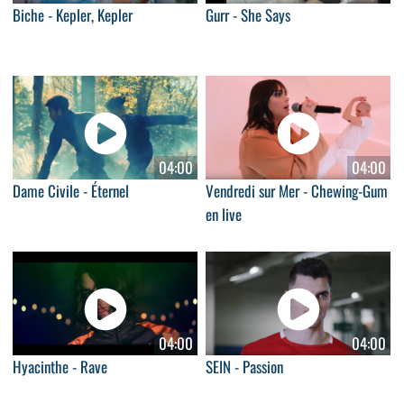
Biche - Kepler, Kepler
Gurr - She Says
04:00
04:00
Dame Civile - Éternel
Vendredi sur Mer - Chewing-Gum
en live
04:00
04:00
Hyacinthe - Rave
SEIN - Passion