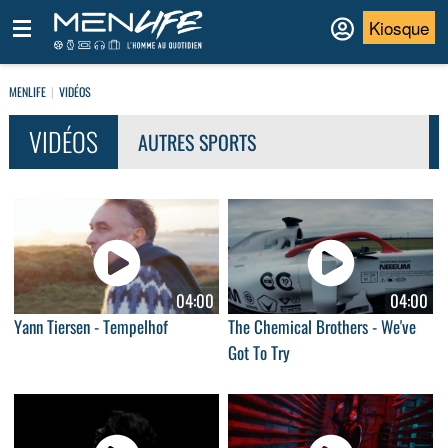
Kiosque
MENLIFE
VIDÉOS
VIDÉOS
AUTRES SPORTS
04:00
04:00
Yann Tiersen - Tempelhof
The Chemical Brothers - We've
Got To Try