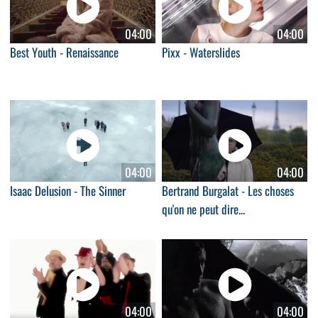
04:00
04:00
Best Youth - Renaissance
Pixx - Waterslides
04:00
04:00
Isaac Delusion - The Sinner
Bertrand Burgalat - Les choses
qu'on ne peut dire...
04:00
04:00