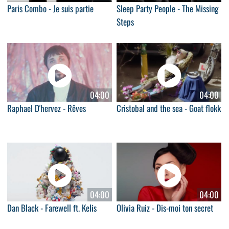
Paris Combo - Je suis partie
Sleep Party People - The Missing
Steps
04:00
04:00
Raphael D'hervez - Rêves
Cristobal and the sea - Goat flokk
04:00
04:00
Dan Black - Farewell ft. Kelis
Olivia Ruiz - Dis-moi ton secret