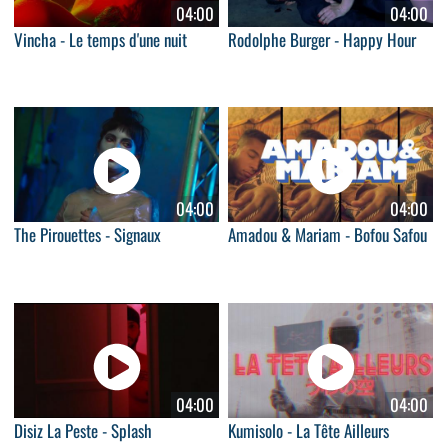
04:00
04:00
Vincha - Le temps d'une nuit
Rodolphe Burger - Happy Hour
04:00
04:00
The Pirouettes - Signaux
Amadou & Mariam - Bofou Safou
04:00
04:00
Disiz La Peste - Splash
Kumisolo - La Tête Ailleurs