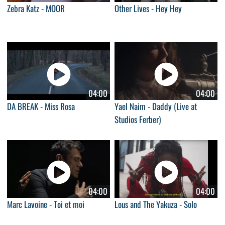
Zebra Katz - MOOR
Other Lives - Hey Hey
04:00
04:00
DA BREAK - Miss Rosa
Yael Naim - Daddy (Live at
Studios Ferber)
04:00
04:00
Marc Lavoine - Toi et moi
Lous and The Yakuza - Solo