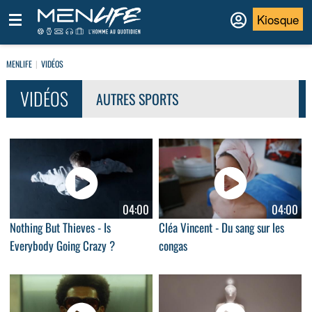
Kiosque
MENLIFE
VIDÉOS
VIDÉOS
AUTRES SPORTS
04:00
04:00
Nothing But Thieves - Is
Cléa Vincent - Du sang sur les
Everybody Going Crazy ?
congas