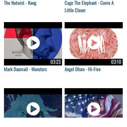
The Notwist - Kong
Cage The Elephant - Come A
Little Closer
03:23
03:10
Mark Daumail - Monsters
Angel Olsen - Hi-Five