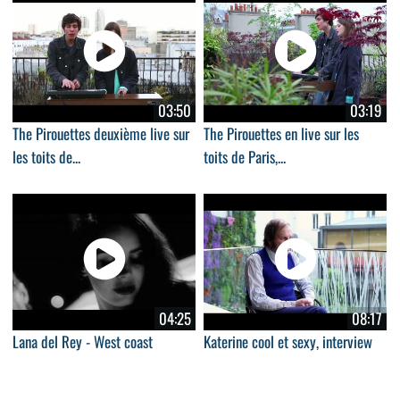
03:50
03:19
The Pirouettes deuxième live sur
The Pirouettes en live sur les
les toits de...
toits de Paris,...
04:25
08:17
Lana del Rey - West coast
Katerine cool et sexy, interview