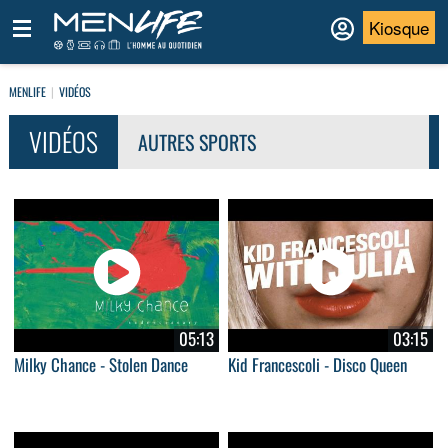
Kiosque
MENLIFE
VIDÉOS
VIDÉOS
AUTRES SPORTS
05:13
03:15
Milky Chance - Stolen Dance
Kid Francescoli - Disco Queen