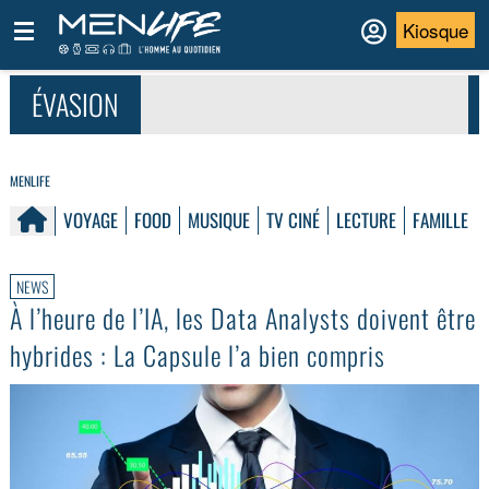
Kiosque
ÉVASION
MENLIFE
VOYAGE
FOOD
MUSIQUE
TV CINÉ
LECTURE
FAMILLE
NEWS
À l’heure de l’IA, les Data Analysts doivent être
hybrides : La Capsule l’a bien compris