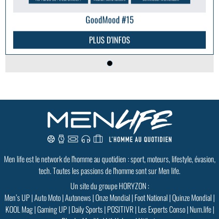
GoodMood #15
PLUS D'INFOS
Men life est le network de l'homme au quotidien : sport, moteurs, lifestyle, évasion,
tech. Toutes les passions de l'homme sont sur Men life.
Un site du groupe HORYZON :
Men’s UP
|
Auto Moto
|
Autonews
|
Onze Mondial
|
Foot National
|
Quinze Mondial
|
KOOL Mag
|
Gaming UP
|
Daily Sports
|
POSITIVR
|
Les Experts Conso
|
Num.life
|