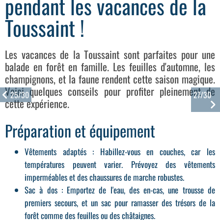
pendant les vacances de la
Toussaint !
Les vacances de la Toussaint sont parfaites pour une
balade en forêt en famille. Les feuilles d'automne, les
champignons, et la faune rendent cette saison magique.
Voici quelques conseils pour profiter pleinement de
25/30
27/30
cette expérience.
Préparation et équipement
Vêtements adaptés
: Habillez-vous en couches, car les
températures peuvent varier. Prévoyez des vêtements
imperméables et des chaussures de marche robustes.
Sac à dos
: Emportez de l'eau, des en-cas, une trousse de
premiers secours, et un sac pour ramasser des trésors de la
forêt comme des feuilles ou des châtaignes.