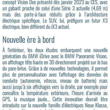
concept Vision Dee présenté dès janvier 2023 au CES, avec
un gabarit proche de celui d'une Série 3 actuelle (4,69 m)
mais des porte-à-faux réduits grâce à l’architecture
électrique spécifique. Le SUV, lui, préfigure un futur X3
électrique, bien différent du iX3 actuel.
Nouvelle ère à bord
À l'intérieur, les deux études embarquent une nouvelle
génération du BMW iDrive avec le BMW Panoramic Vision,
un affichage tête haute en 3D directement projeté sur le bas
du pare-brise. Grâce à de nouvelles technologies, il permet
plus de personnalisation avec l'affichage des données de
conduite (autonomie, vitesse, niveau de batterie) mais
aussi jusqu’à six affichages vers la droite, par exemple pour
connaître la température extérieure, l’heure d’arrivée au
GPS, la musique jouée... Cette innovation devrait être
introduite sur la nouvelle famille d'électriques Neue Klasse,