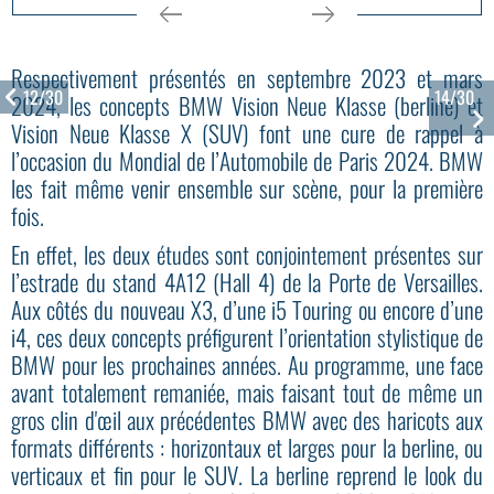
Respectivement présentés en septembre 2023 et mars
12/30
14/30
2024, les concepts BMW Vision Neue Klasse (berline) et
Vision Neue Klasse X (SUV) font une cure de rappel à
l’occasion du Mondial de l’Automobile de Paris 2024. BMW
les fait même venir ensemble sur scène, pour la première
fois.
En effet, les deux études sont conjointement présentes sur
l’estrade du stand 4A12 (Hall 4) de la Porte de Versailles.
Aux côtés du nouveau X3, d’une i5 Touring ou encore d’une
i4, ces deux concepts préfigurent l’orientation stylistique de
BMW pour les prochaines années. Au programme, une face
avant totalement remaniée, mais faisant tout de même un
gros clin d'œil aux précédentes BMW avec des haricots aux
formats différents : horizontaux et larges pour la berline, ou
verticaux et fin pour le SUV. La berline reprend le look du