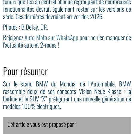
tandis que l'écran central oblique regroupant de nombreuses
fonctionnalités devrait également rester sur les versions de
série. Ces dernières devraient arriver dès 2025.
Photos : B.Defay, DR.
Rejoignez
Auto-Moto sur WhatsApp
pour ne rien manquer de
l'actualité auto et 2-roues !
Pour résumer
Sur le stand BMW du Mondial de l’Automobile, BMW
rassemble deux de ses concepts Vision Neue Klasse : la
berline et le SUV “X” préfigurant une nouvelle génération de
modèles 100% électriques.
Cet article vous est proposé par :