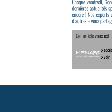
Chaque vendredi, Goo
dernières actualités s
encore ! Nos experts 
d’autres – vous partag
Cet article vous est 
accéd
voir 