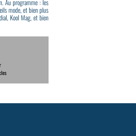
n. Au programme : les
eils mode, et bien plus
ial, Kool Mag, et bien
r
cles