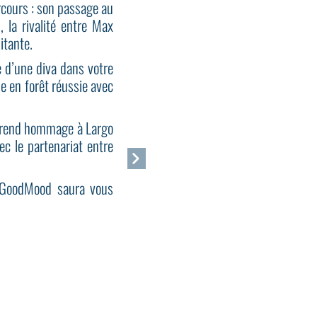
arcours : son passage au
la rivalité entre Max
itante.
e d’une diva dans votre
e en forêt réussie avec
ui rend hommage à Largo
ec le partenariat entre
e GoodMood saura vous