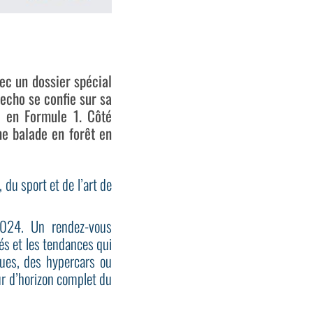
ec un dossier spécial
Becho se confie sur sa
s en Formule 1. Côté
une balade en forêt en
du sport et de l’art de
2024. Un rendez-vous
tés et les tendances qui
ques, des hypercars ou
ur d’horizon complet du