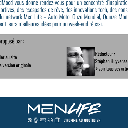
dMood vous donne rendez-vous pour un concentré d'inspiratio
portives, des escapades de rêve, des innovations tech, des cons
du network Men Life – Auto Moto, Onze Mondial, Quinze Mond
ent leurs meilleures idées pour un week-end réussi.
proposé par :
Rédacteur :
er au site
Stéphan Huyvenaa
la version originale
voir tous ses arti