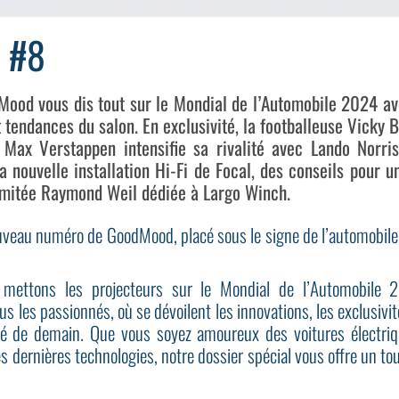
 #8
ood vous dis tout sur le Mondial de l’Automobile 2024 av
 tendances du salon. En exclusivité, la footballeuse Vicky 
e Max Verstappen intensifie sa rivalité avec Lando Norri
la nouvelle installation Hi-Fi de Focal, des conseils pour 
 limitée Raymond Weil dédiée à Largo Winch.
eau numéro de GoodMood, placé sous le signe de l’automobile, 
 mettons les projecteurs sur le Mondial de l’Automobile 
s les passionnés, où se dévoilent les innovations, les exclusivi
té de demain. Que vous soyez amoureux des voitures électri
 dernières technologies, notre dossier spécial vous offre un to