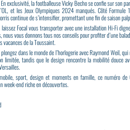
 En exclusivité, la footballeuse Vicky Becho se confie sur son p
l’OL, et les Jeux Olympiques 2024 manqués. Côté Formule 1, 
rris continue de s’intensifier, promettant une fin de saison palp
aissez Focal vous transporter avec une installation Hi-Fi dign
es, nous vous donnons tous nos conseils pour profiter d’une balad
s vacances de la Toussaint.
é, plongez dans le monde de l’horlogerie avec Raymond Weil, q
 limitée, tandis que le design rencontre la mobilité douce av
Versailles.
omobile, sport, design et moments en famille, ce numéro d
 un week-end riche en découvertes.
d