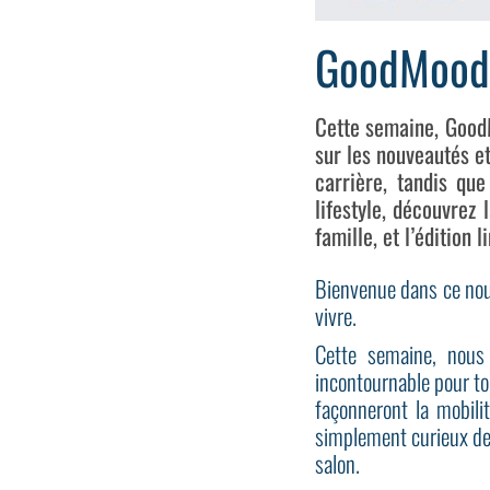
GoodMood
Cette semaine, GoodM
sur les nouveautés et
carrière, tandis qu
lifestyle, découvrez 
famille, et l’édition
Bienvenue dans ce nouv
vivre.
Cette semaine, nous
incontournable pour tou
façonneront la mobili
simplement curieux des
salon.