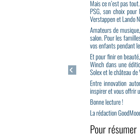
Mais ce n’est pas tout.
PSG, son choix pour 
Verstappen et Lando No
Amateurs de musique, l
salon. Pour les famill
vos enfants pendant le
Et pour finir en beaut
Winch dans une édition
Solex et le château de 
Entre innovation aut
inspirer et vous offrir
Bonne lecture !
La rédaction GoodMoo
Pour résumer