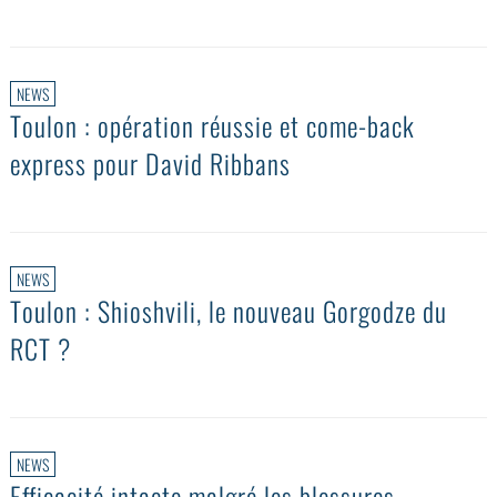
NEWS
Toulon : opération réussie et come-back
express pour David Ribbans
NEWS
Toulon : Shioshvili, le nouveau Gorgodze du
RCT ?
NEWS
Efficacité intacte malgré les blessures,