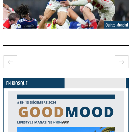
Quinze Mondial
GoodMood #15
PLUS D'INFOS
EN KIOSQUE