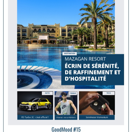
GoodMood #15