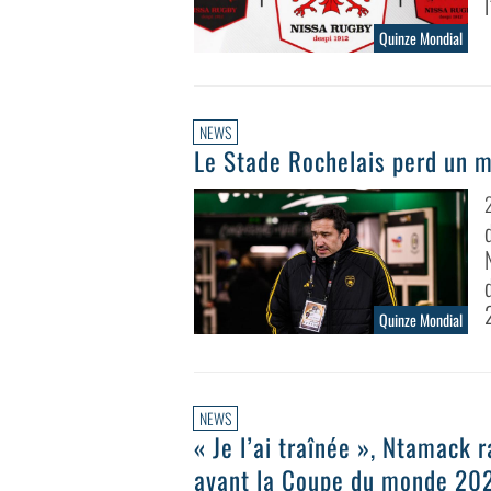
Quinze Mondial
NEWS
Le Stade Rochelais perd un 
Quinze Mondial
NEWS
« Je l’ai traînée », Ntamack
avant la Coupe du monde 202