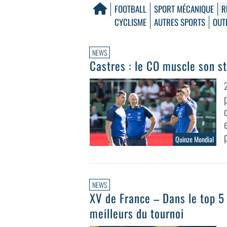
FOOTBALL
SPORT MÉCANIQUE
R
CYCLISME
AUTRES SPORTS
OUT
NEWS
Castres : le CO muscle son s
Quinze Mondial
NEWS
XV de France – Dans le top 5 
meilleurs du tournoi