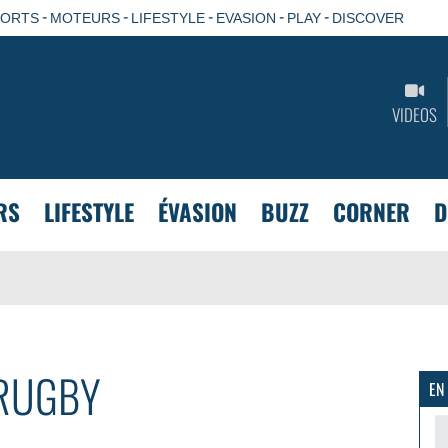
-
-
-
-
-
PORTS
MOTEURS
LIFESTYLE
EVASION
PLAY
DISCOVER
VIDEOS
RS
LIFESTYLE
ÉVASION
BUZZ
CORNER
D
RUGBY
EN