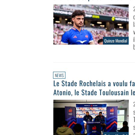
Quinze Mondial
NEWS
Le Stade Rochelais a voulu fa
Atonio, le Stade Toulousain l