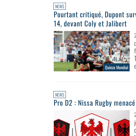
NEWS
Pourtant critiqué, Dupont su
14, devant Coly et Jalibert
Quinze Mondial
NEWS
Pro D2 : Nissa Rugby menacé 