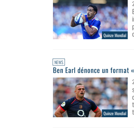
Quinze Mondial
NEWS
Ben Earl dénonce un format «
Quinze Mondial