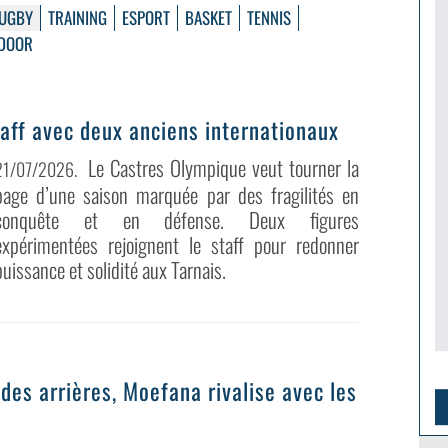
UGBY
TRAINING
ESPORT
BASKET
TENNIS
DOOR
taff avec deux anciens internationaux
Le Castres Olympique veut tourner la
21/07/2026
.
page d’une saison marquée par des fragilités en
conquête et en défense. Deux figures
expérimentées rejoignent le staff pour redonner
puissance et solidité aux Tarnais.
des arrières, Moefana rivalise avec les