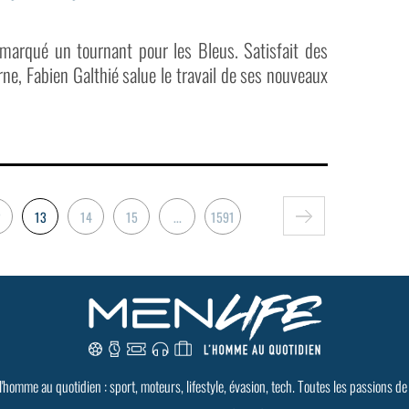
 marqué un tournant pour les Bleus. Satisfait des
ne, Fabien Galthié salue le travail de ses nouveaux
2
13
14
15
...
1591
 l'homme au quotidien : sport, moteurs, lifestyle, évasion, tech. Toutes les passions de