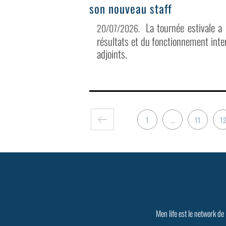
son nouveau staff
La tournée estivale a
20/07/2026
.
résultats et du fonctionnement inter
adjoints.
1
...
11
1
Men life est le network de