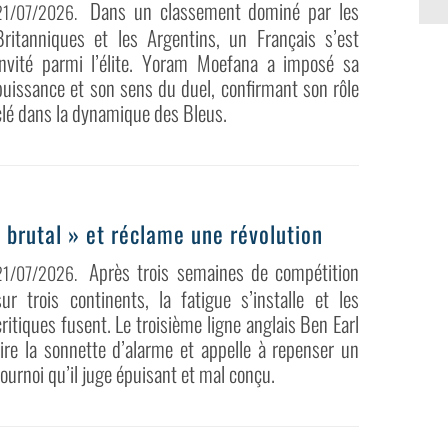
Dans un classement dominé par les
21/07/2026
.
Britanniques et les Argentins, un Français s’est
invité parmi l’élite. Yoram Moefana a imposé sa
puissance et son sens du duel, confirmant son rôle
clé dans la dynamique des Bleus.
 brutal » et réclame une révolution
Après trois semaines de compétition
21/07/2026
.
sur trois continents, la fatigue s’installe et les
critiques fusent. Le troisième ligne anglais Ben Earl
tire la sonnette d’alarme et appelle à repenser un
tournoi qu’il juge épuisant et mal conçu.