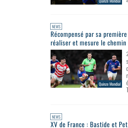
Quinze Mondial
NEWS
Récompensé par sa première s
réaliser et mesure le chemin
Quinze Mondial
NEWS
XV de France : Bastide et Pet