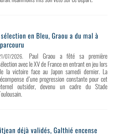
élection en Bleu, Graou a du mal à
 parcouru
Paul Graou a fêté sa première
21/07/2026
.
sélection avec le XV de France en entrant en jeu lors
de la victoire face au Japon samedi dernier. La
récompense d’une progression constante pour cet
éternel outsider, devenu un cadre du Stade
Toulousain.
itjean déjà validés, Galthié encense