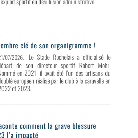
l’exploit sportif en désillusion administrative.
membre clé de son organigramme !
Le Stade Rochelais a officialisé le
21/07/2026
.
départ de son directeur sportif Robert Mohr.
Nommé en 2021, il avait été l’un des artisans du
doublé européen réalisé par le club à la caravelle en
2022 et 2023.
 raconte comment la grave blessure
3 l’a impacté