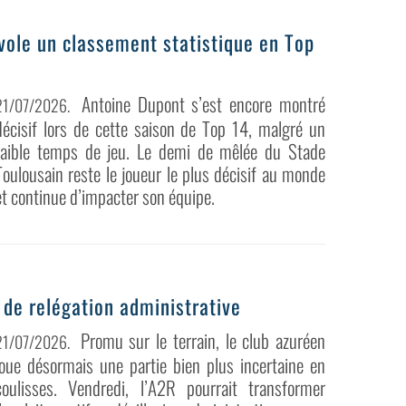
rvole un classement statistique en Top
Antoine Dupont s’est encore montré
21/07/2026
.
décisif lors de cette saison de Top 14, malgré un
faible temps de jeu. Le demi de mêlée du Stade
Toulousain reste le joueur le plus décisif au monde
et continue d’impacter son équipe.
de relégation administrative
Promu sur le terrain, le club azuréen
21/07/2026
.
joue désormais une partie bien plus incertaine en
coulisses. Vendredi, l’A2R pourrait transformer