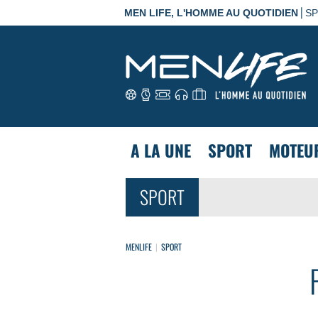
|
MEN LIFE, L'HOMME AU QUOTIDIEN
S
A LA UNE
SPORT
MOTEU
SPORT
MENLIFE
SPORT