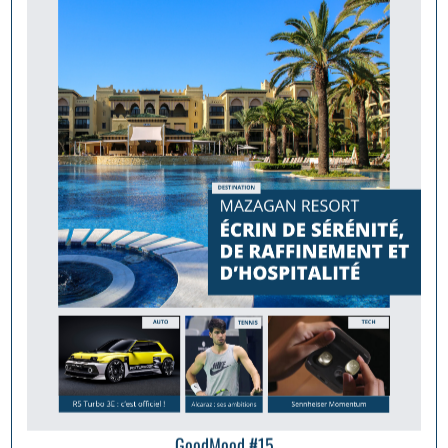
GoodMood #15