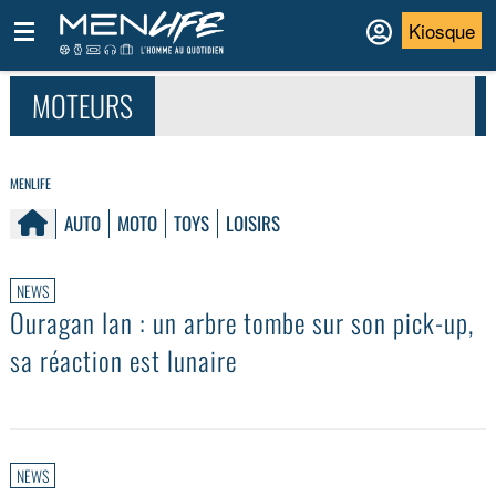
Kiosque
MOTEURS
MENLIFE
AUTO
MOTO
TOYS
LOISIRS
NEWS
Ouragan Ian : un arbre tombe sur son pick-up,
sa réaction est lunaire
NEWS