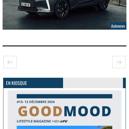
Autonews
GoodMood #15
PLUS D'INFOS
EN KIOSQUE