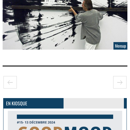
Mensup
GoodMood #15
PLUS D'INFOS
EN KIOSQUE