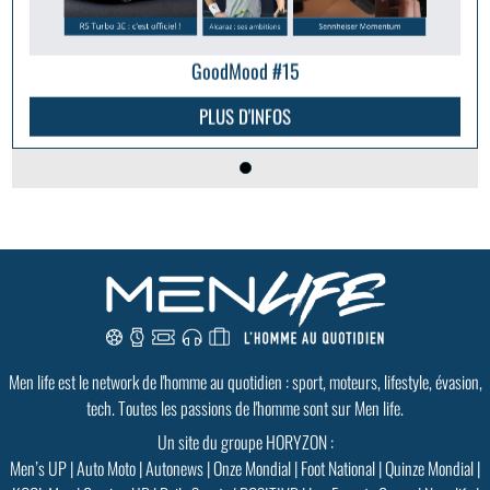
GoodMood #15
PLUS D'INFOS
Men life est le network de l'homme au quotidien : sport, moteurs, lifestyle, évasion,
tech. Toutes les passions de l'homme sont sur Men life.
Un site du groupe HORYZON :
Men’s UP
|
Auto Moto
|
Autonews
|
Onze Mondial
|
Foot National
|
Quinze Mondial
|