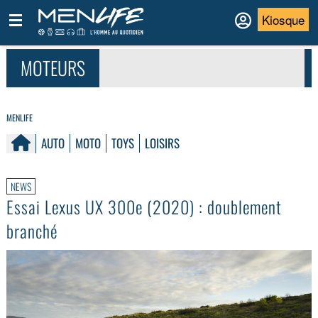
Kiosque
MOTEURS
MENLIFE
AUTO
MOTO
TOYS
LOISIRS
NEWS
Essai Lexus UX 300e (2020) : doublement
branché