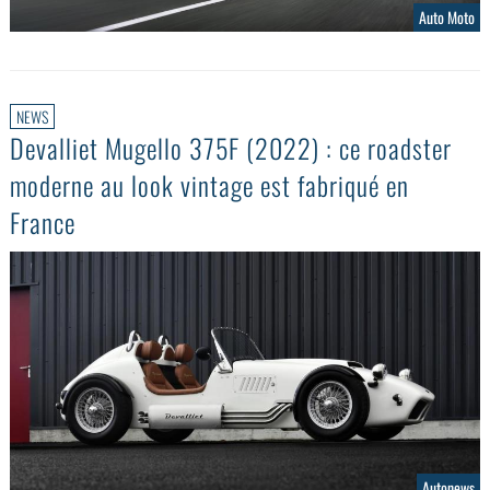
Auto Moto
NEWS
Devalliet Mugello 375F (2022) : ce roadster
moderne au look vintage est fabriqué en
France
Autonews