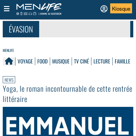
Kiosque
ÉVASION
MENLIFE
VOYAGE
FOOD
MUSIQUE
TV CINÉ
LECTURE
FAMILLE
NEWS
Yoga, le roman incontournable de cette rentrée
littéraire