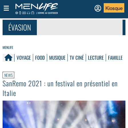
Kiosque
ÉVASION
MENLIFE
VOYAGE
FOOD
MUSIQUE
TV CINÉ
LECTURE
FAMILLE
NEWS
SanRemo 2021 : un festival en présentiel en
Italie