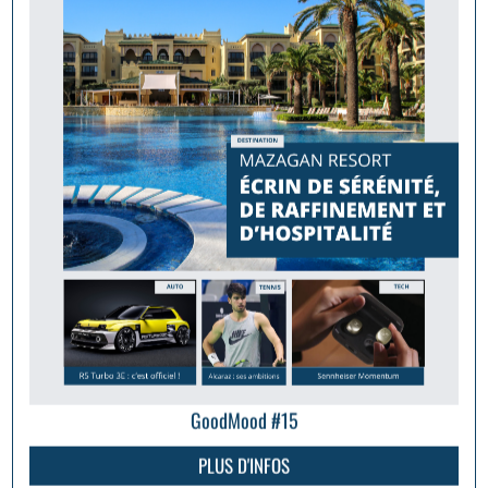
GoodMood #15
PLUS D'INFOS