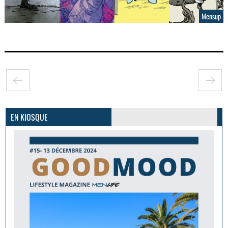
Mensup
GoodMood #15
PLUS D'INFOS
EN KIOSQUE