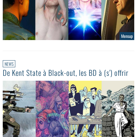
Mensup
NEWS
De Kent State à Black-out, les BD à (s') offrir