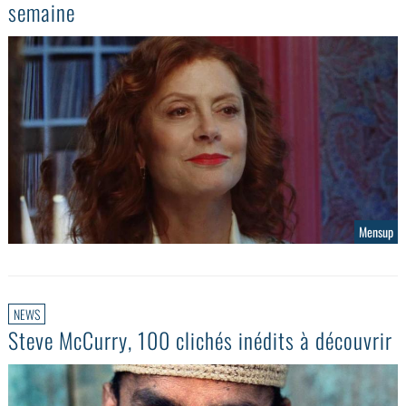
semaine
Mensup
NEWS
Steve McCurry, 100 clichés inédits à découvrir