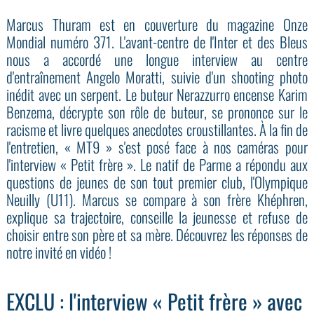
Marcus Thuram est en couverture du magazine Onze
Mondial numéro 371. L'avant-centre de l'Inter et des Bleus
nous a accordé une longue interview au centre
d'entraînement Angelo Moratti, suivie d'un shooting photo
inédit avec un serpent. Le buteur Nerazzurro encense Karim
Benzema, décrypte son rôle de buteur, se prononce sur le
racisme et livre quelques anecdotes croustillantes. À la fin de
l'entretien, « MT9 » s'est posé face à nos caméras pour
l'interview « Petit frère ». Le natif de Parme a répondu aux
questions de jeunes de son tout premier club, l'Olympique
Neuilly (U11). Marcus se compare à son frère Khéphren,
explique sa trajectoire, conseille la jeunesse et refuse de
choisir entre son père et sa mère. Découvrez les réponses de
notre invité en vidéo !
EXCLU : l'interview « Petit frère » avec