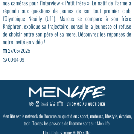
nos caméras pour l'interview « Petit frère ». Le natif de Parme a
répondu aux questions de jeunes de son tout premier club,
l'Olympique Neuilly (U11). Marcus se compare à son frère
Khéphren, explique sa trajectoire, conseille la jeunesse et refuse
de choisir entre son père et sa mère. Découvrez les réponses de
notre invité en vidéo !
27/05/2025
00:04:09
Men life est le network de l'homme au quotidien : sport, moteurs, lifestyle, évasion,
tech. Toutes les passions de l'homme sont sur Men life.
Un site du groupe HORYZON :