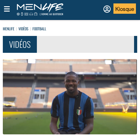
Kiosque
MENLIFE
VIDÉOS
FOOTBALL
VIDÉOS